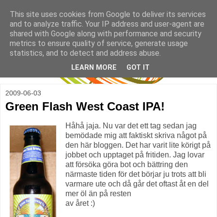
This site uses cookies from Google to deliver its services
and to analyze traffic. Your IP address and user-agent are
shared with Google along with performance and security
metrics to ensure quality of service, generate usage
statistics, and to detect and address abuse.
LEARN MORE
GOT IT
2009-06-03
Green Flash West Coast IPA!
Håhå jaja. Nu var det ett tag sedan jag
bemödade mig att faktiskt skriva något på
den här bloggen. Det har varit lite körigt på
jobbet och upptaget på fritiden. Jag lovar
att försöka göra bot och bättring den
närmaste tiden för det börjar ju trots att bli
varmare ute och då går det oftast åt en del
mer öl än på resten
av året :)