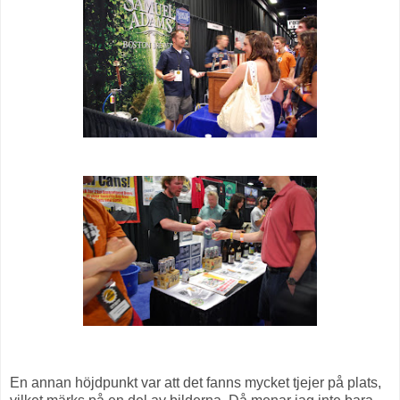
En annan höjdpunkt var att det fanns mycket tjejer på plats,