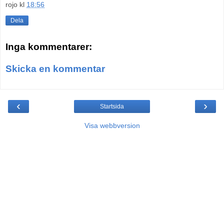
rojo
kl
18:56
Dela
Inga kommentarer:
Skicka en kommentar
‹
›
Startsida
Visa webbversion