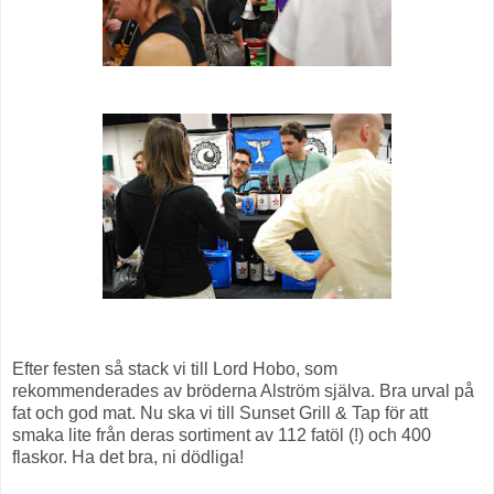
Efter festen så stack vi till Lord Hobo, som
rekommenderades av bröderna Alström själva. Bra urval på
fat och god mat. Nu ska vi till Sunset Grill & Tap för att
smaka lite från deras sortiment av 112 fatöl (!) och 400
flaskor. Ha det bra, ni dödliga!